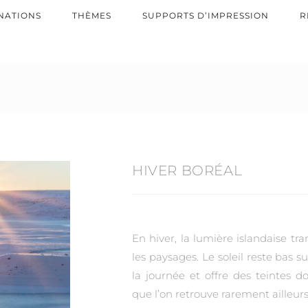
NATIONS
THÈMES
SUPPORTS D’IMPRESSION
R
HIVER BORÉAL
En hiver, la lumière islandaise 
les paysages. Le soleil reste bas s
la journée et offre des teintes do
que l’on retrouve rarement ailleur