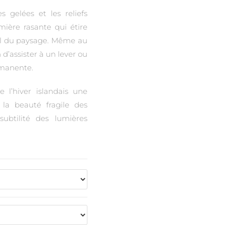
es gelées et les reliefs
mière rasante qui étire
il du paysage. Même au
 d’assister à un lever ou
rmanente.
 l’hiver islandais une
 la beauté fragile des
subtilité des lumières