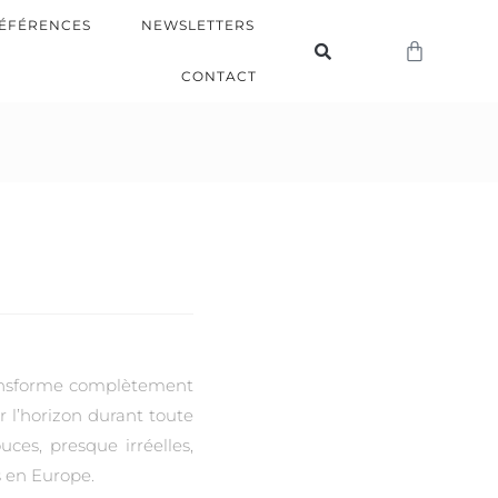
ÉFÉRENCES
NEWSLETTERS
CONTACT
transforme complètement
ur l’horizon durant toute
uces, presque irréelles,
s en Europe.