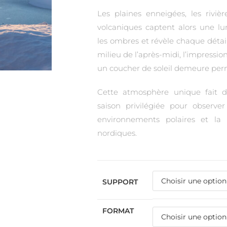
Les plaines enneigées, les rivièr
volcaniques captent alors une lu
les ombres et révèle chaque déta
milieu de l’après-midi, l’impression
un coucher de soleil demeure pe
Cette atmosphère unique fait de
saison privilégiée pour observer
environnements polaires et la 
nordiques.
SUPPORT
FORMAT