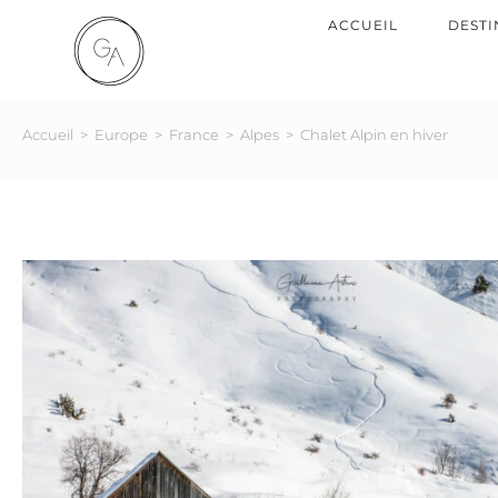
ACCUEIL
DESTI
Accueil
>
Europe
>
France
>
Alpes
>
Chalet Alpin en hiver