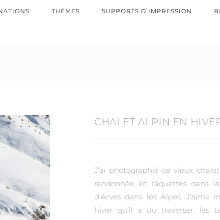
NATIONS
THÈMES
SUPPORTS D’IMPRESSION
R
CHALET ALPIN EN HIVE
J’ai photographié ce vieux chale
randonnée en raquettes dans la
d’Arves dans les Alpes. J’aime i
hiver qu’il a du traverser, les 