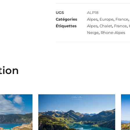
UGS
ALP18
Catégories
Alpes
,
Europe
,
France
Étiquettes
Alpes
,
Chalet
,
France
,
Neige
,
Rhone-Alpes
tion