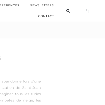
ÉFÉRENCES
NEWSLETTERS
CONTACT
R
t abandonné lors d’une
 station de Saint-Jean
maginer tous les rudes
tempêtes de neige, les