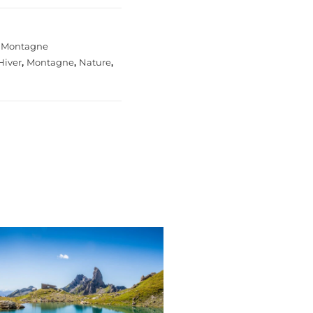
,
Montagne
Hiver
,
Montagne
,
Nature
,