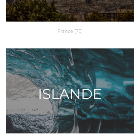
France
(75)