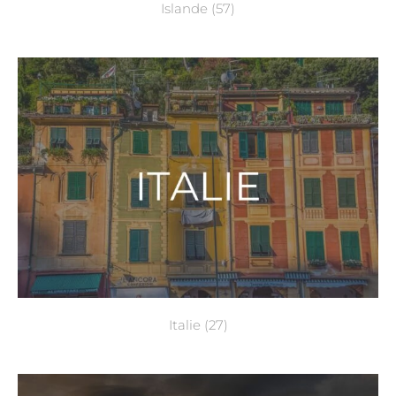
Islande
(57)
Italie
(27)