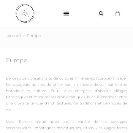
SUPPORTS D’IMPRESSION
Accueil
>
Europe
Europe
Berceau de civilisations et de cultures millénaires, l’Europe fait rêver
les voyageurs du monde entier par la richesse de son patrimoine
historique et culturel. Entre villes chargées d’histoire, villages
pittoresques et monuments emblématiques, le vieux continent offre
une diversité unique d’architectures, de traditions et de modes de
vie.
Mais l’Europe séduit aussi par la variété de ses paysages
spectaculaires : montagnes majestueuses, littoraux sauvages, forêts