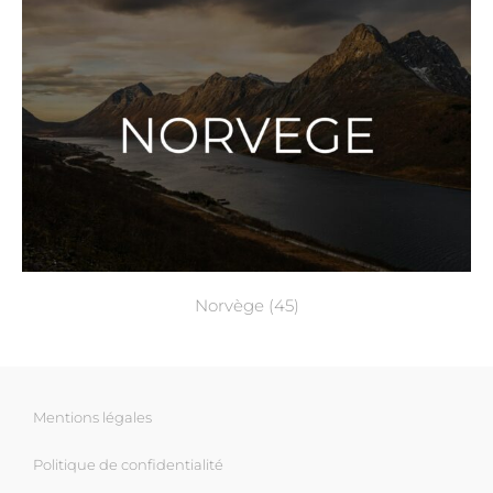
Norvège
(45)
Mentions légales
Politique de confidentialité