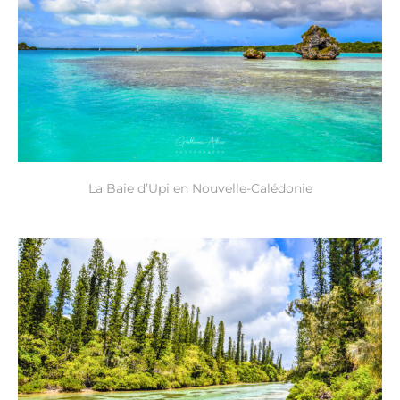
La Baie d’Upi en Nouvelle-Calédonie