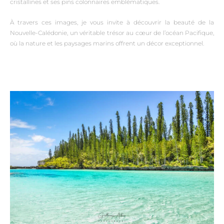
cristallines et ses pins colonnaires emblématiques.
À travers ces images, je vous invite à découvrir la beauté de la
Nouvelle-Calédonie, un véritable trésor au cœur de l’océan Pacifique,
où la nature et les paysages marins offrent un décor exceptionnel.