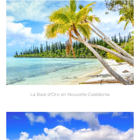
La Baie d’Oro en Nouvelle-Calédonie