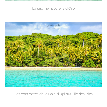
La piscine naturelle d’Oro
Les contrastes de la Baie d’Upi sur l’île des Pins