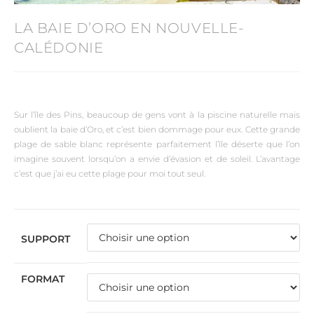
LA BAIE D’ORO EN NOUVELLE-
CALÉDONIE
Sur l’île des Pins, beaucoup de gens vont à la piscine naturelle mais
oublient la baie d’Oro, et c’est bien dommage pour eux. Cette grande
plage de sable blanc représente parfaitement l’île déserte que l’on
imagine souvent lorsqu’on a envie d’évasion et de soleil. L’avantage
c’est que j’ai eu cette plage pour moi tout seul.
SUPPORT
FORMAT