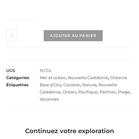
AJOUTER AU PANIER
UGS
NC04
Catégories
Mer et océan
,
Nouvelle Calédonie
,
Océanie
Étiquettes
Baie d'Oro
,
Cocotier
,
Nature
,
Nouvelle
Calédonie
,
Océan
,
Pacifique
,
Palmier
,
Plage
,
Vacances
Continuez votre exploration