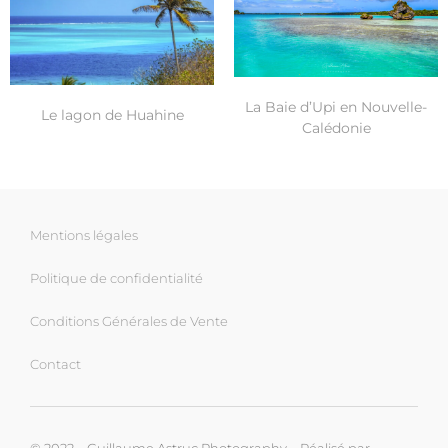
La Baie d’Upi en Nouvelle-
Le lagon de Huahine
Calédonie
Mentions légales
Politique de confidentialité
Conditions Générales de Vente
Contact