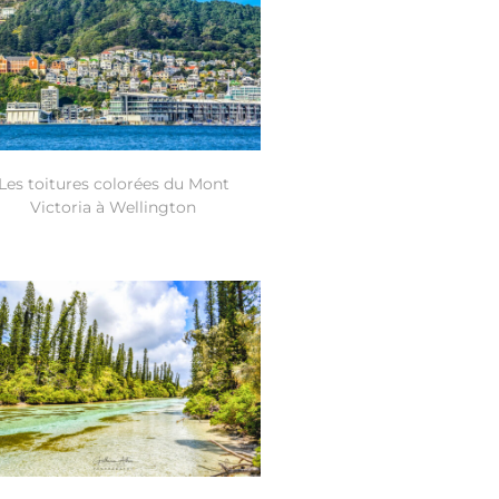
Les toitures colorées du Mont
Victoria à Wellington