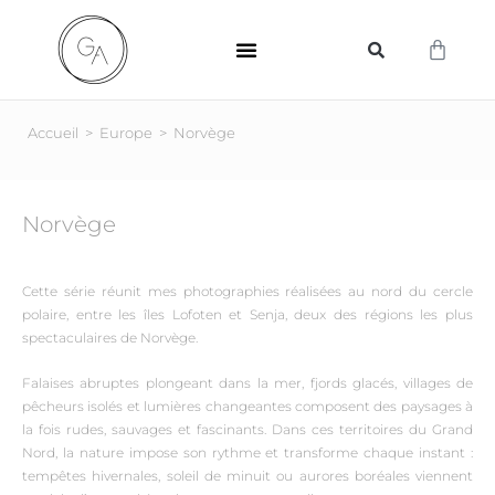
SUPPORTS D’IMPRESSION
Accueil
>
Europe
>
Norvège
Norvège
Cette série réunit mes photographies réalisées au nord du cercle
polaire, entre les îles Lofoten et Senja, deux des régions les plus
spectaculaires de Norvège.
Falaises abruptes plongeant dans la mer, fjords glacés, villages de
pêcheurs isolés et lumières changeantes composent des paysages à
la fois rudes, sauvages et fascinants. Dans ces territoires du Grand
Nord, la nature impose son rythme et transforme chaque instant :
tempêtes hivernales, soleil de minuit ou aurores boréales viennent