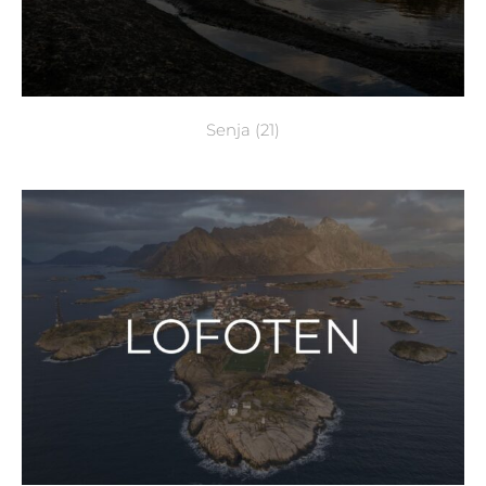
Senja
(21)