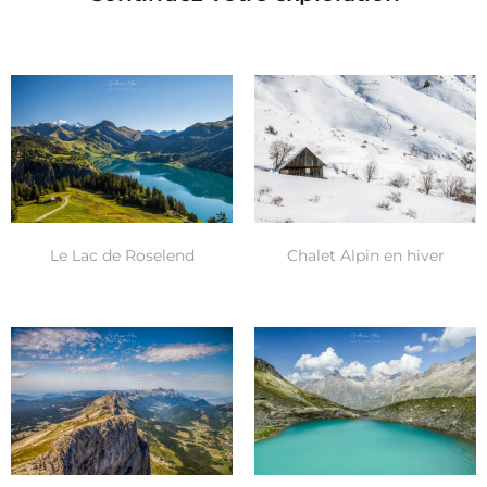
Le Lac de Roselend
Chalet Alpin en hiver