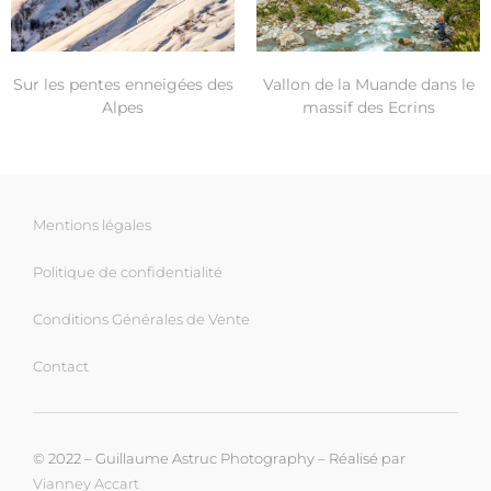
Sur les pentes enneigées des
Vallon de la Muande dans le
Alpes
massif des Ecrins
Mentions légales
Politique de confidentialité
Conditions Générales de Vente
Contact
© 2022 – Guillaume Astruc Photography – Réalisé par
Vianney Accart