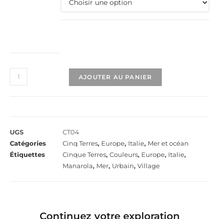
AJOUTER AU PANIER
UGS
CT04
Catégories
Cinq Terres
,
Europe
,
Italie
,
Mer et océan
Étiquettes
Cinque Terres
,
Couleurs
,
Europe
,
Italie
,
Manarola
,
Mer
,
Urbain
,
Village
Continuez votre exploration