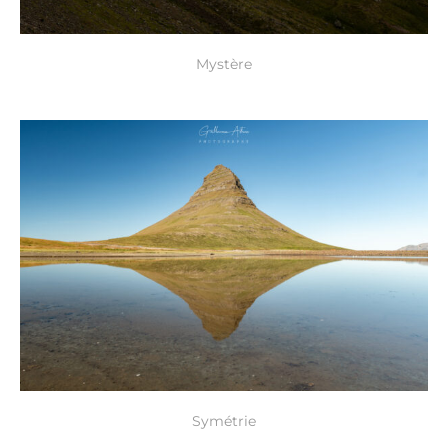
Mystère
Symétrie