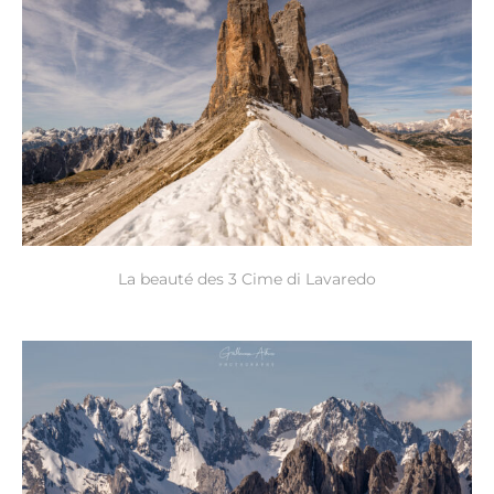
La beauté des 3 Cime di Lavaredo