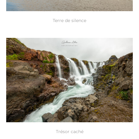
Terre de silence
Trésor caché