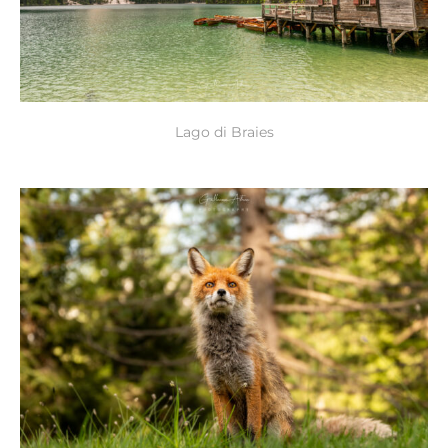
Lago di Braies