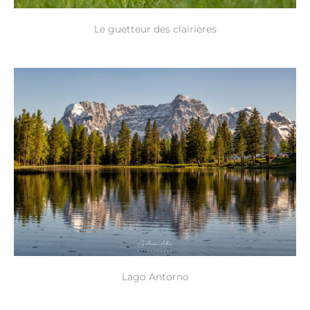
Le guetteur des clairières
Lago Antorno