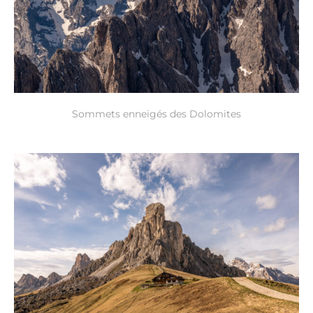
Sommets enneigés des Dolomites