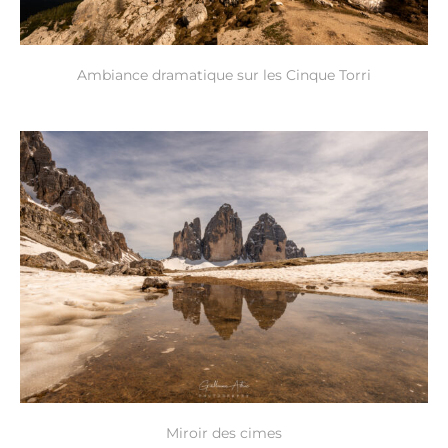
Ambiance dramatique sur les Cinque Torri
Miroir des cimes