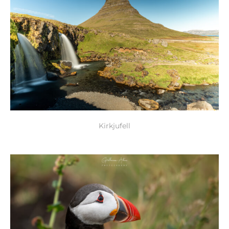
Kirkjufell