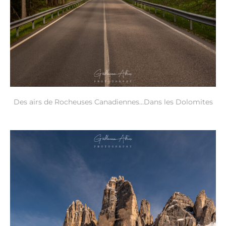
Des airs de Rocheuses Canadiennes…Dans les Dolomites