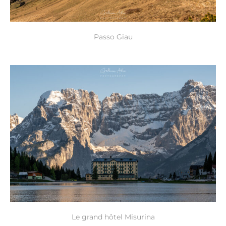
Passo Giau
Le grand hôtel Misurina