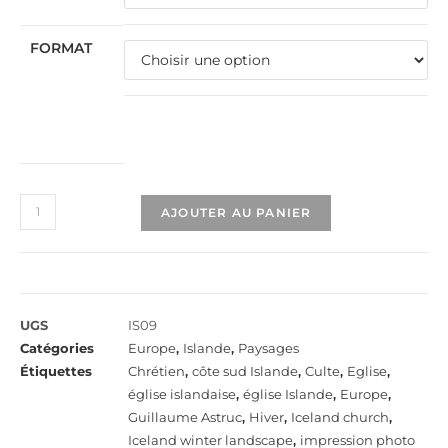
FORMAT
AJOUTER AU PANIER
UGS
IS09
Catégories
Europe
,
Islande
,
Paysages
Étiquettes
Chrétien
,
côte sud Islande
,
Culte
,
Eglise
,
église islandaise
,
église Islande
,
Europe
,
Guillaume Astruc
,
Hiver
,
Iceland church
,
Iceland winter landscape
,
impression photo