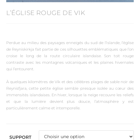
L’ÉGLISE ROUGE DE VIK
Perdue au milieu des paysages enneigés du sud de l’Islande, l’église
de Reyniskirkja fait partie de ces silhouettes emblématiques que l’on
croise le long de la route circulaire islandaise. Son toit rouge
contraste avec les montagnes volcaniques et les plaines hivernales
qui l’entourent.
À quelques kilomètres de Vik et des célèbres plages de sable noir de
Reynisfjara, cette petite église semble presque isolée au cœur des
immensités islandaises. En hiver, lorsque la neige recouvre les reliefs
et que la lumière devient plus douce, l’atmosphère y est
particulièrement calme et intemporelle.
SUPPORT