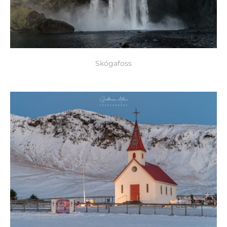
Skógafoss