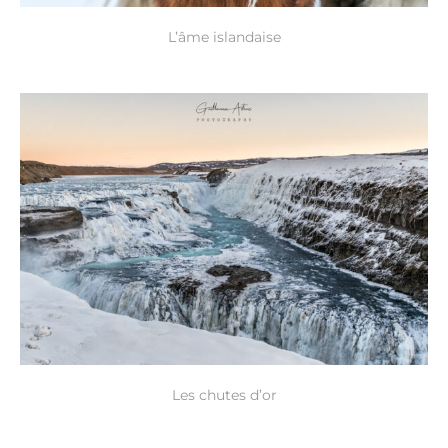
L’âme islandaise
Les chutes d’or