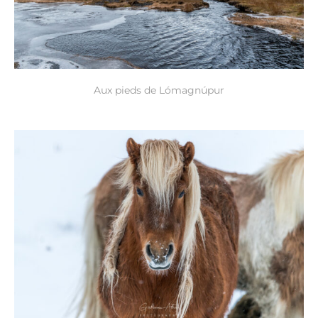
Aux pieds de Lómagnúpur