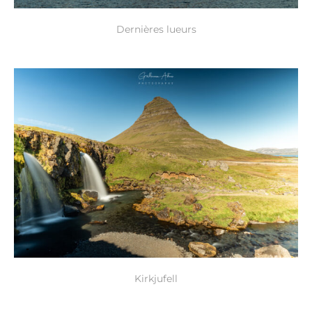
Dernières lueurs
Kirkjufell