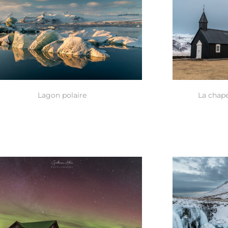
Lagon polaire
La chap