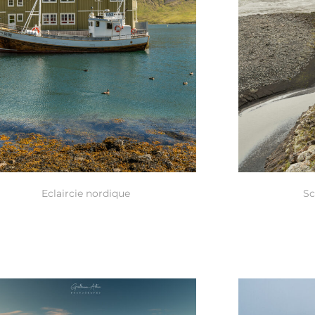
Eclaircie nordique
Sc