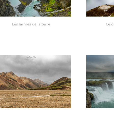
Les larmes de la terre
Le g