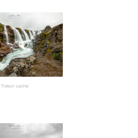
Trésor caché