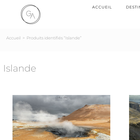
ACCUEIL
DESTI
Accueil
>
Produits identifiés “Islande”
Islande