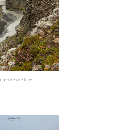
ulptures de lave