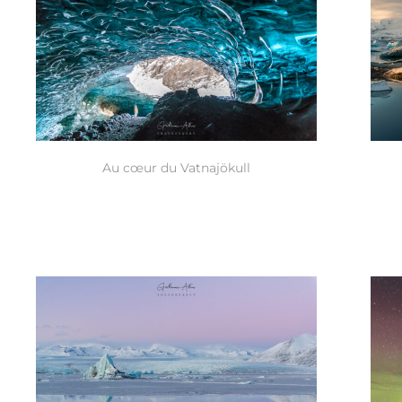
Au cœur du Vatnajökull