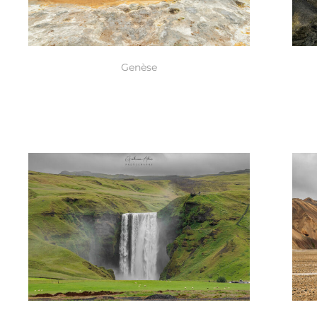
Genèse