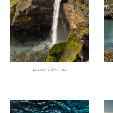
Le souffle d’Haifoss