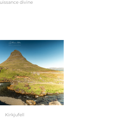
uissance divine
Kirkjufell