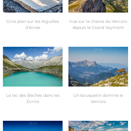
Gros plan sur les Aiguilles
Vue sur la chaine du Vercors
d’Arves
depuis le Grand Veymont
Le lac des Bèches dans les
Un bouquetin domine le
Ecrins
Vercors