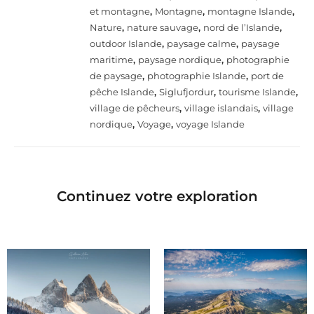
et montagne
,
Montagne
,
montagne Islande
,
Nature
,
nature sauvage
,
nord de l’Islande
,
outdoor Islande
,
paysage calme
,
paysage
maritime
,
paysage nordique
,
photographie
de paysage
,
photographie Islande
,
port de
pêche Islande
,
Siglufjordur
,
tourisme Islande
,
village de pêcheurs
,
village islandais
,
village
nordique
,
Voyage
,
voyage Islande
Continuez votre exploration