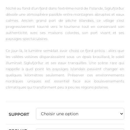
Niché au fond d’un fjord dans l’extrême nord de l’Islande, Siglufjörður
dévoile une atmosphère paisible entre montagnes abruptes et eaux
calmes. Ancien grand port de pêche islandais, ce village s’est
progressivement tourné vers le tourisme tout en conservant son
authenticité, avec ses maisons colorées, son port vivant et ses
paysages spectaculaires.
Ce jour-là, la lumière semblait avoir choisi ce fjord précis : alors que
les vallées voisines disparaissaient sous un épais brouillard, le soleil
illuminait Siglufjörður et ses eaux tranquilles. Une scène rare qui
rappelle à quel point les paysages islandais peuvent changer en
quelques kilomètres seulement. Préserver ces environnements
nordiques uniques est essentiel face aux bouleversements
climatiques qui transforment peu à peu les régions polaires.
SUPPORT