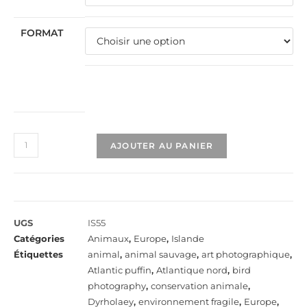
FORMAT
AJOUTER AU PANIER
UGS
IS55
Catégories
Animaux
,
Europe
,
Islande
Étiquettes
animal
,
animal sauvage
,
art photographique
,
Atlantic puffin
,
Atlantique nord
,
bird
photography
,
conservation animale
,
Dyrholaey
,
environnement fragile
,
Europe
,