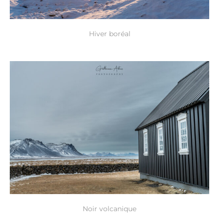
Hiver boréal
Noir volcanique