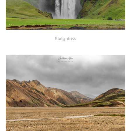
Skógafoss