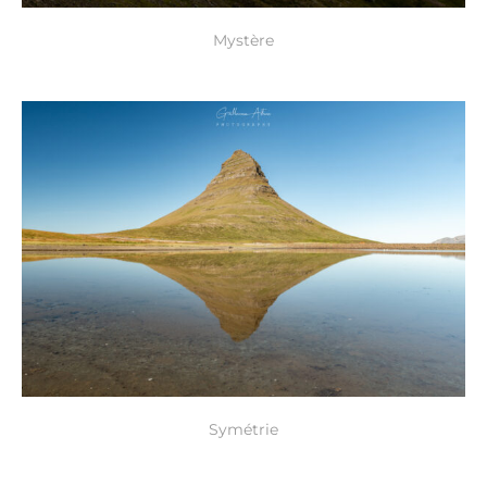
Mystère
Symétrie