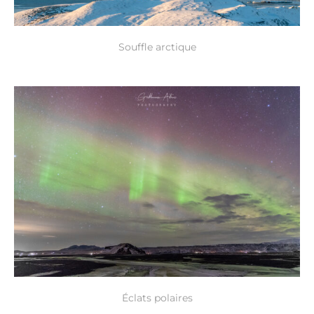
Souffle arctique
Éclats polaires