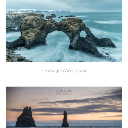
Le rivage d’Arnarstapi