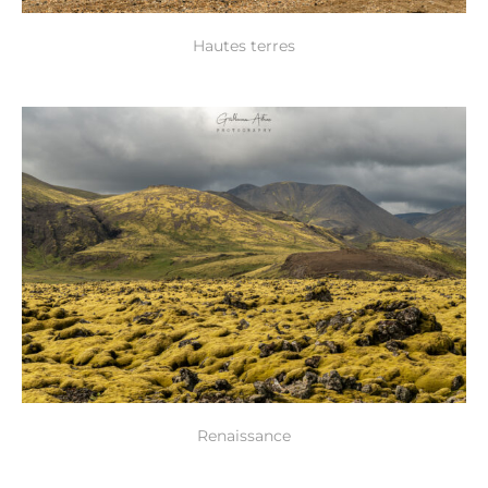
Hautes terres
Renaissance