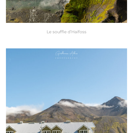
Le souffle d’Haifoss