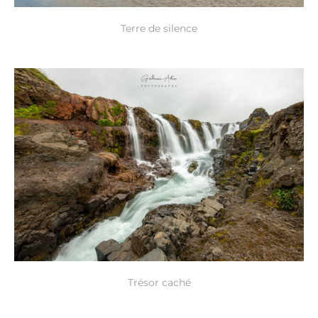
Terre de silence
Trésor caché