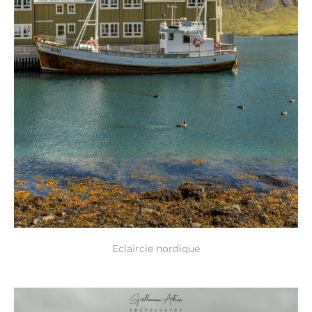
Eclaircie nordique