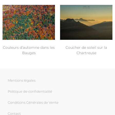
Couleurs d’automne dans les
Coucher de soleil sur la
Bauges
Chartreuse
Mentions légales
Politique de confidentialité
Conditions Générales de Vente
Contact