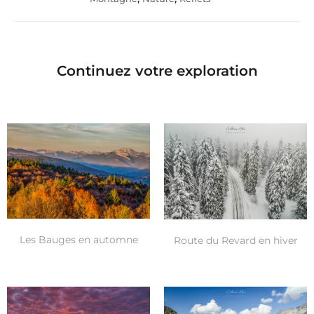
Continuez votre exploration
Les Bauges en automne
Route du Revard en hiver