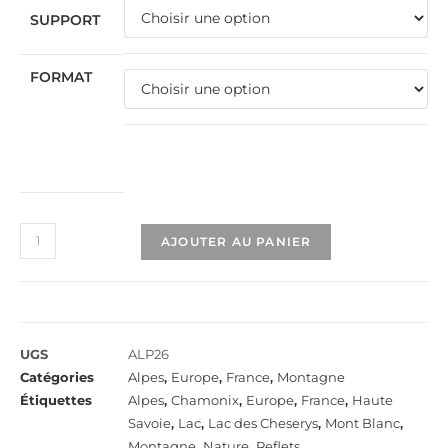
SUPPORT
FORMAT
AJOUTER AU PANIER
UGS
ALP26
Catégories
Alpes
,
Europe
,
France
,
Montagne
Étiquettes
Alpes
,
Chamonix
,
Europe
,
France
,
Haute
Savoie
,
Lac
,
Lac des Cheserys
,
Mont Blanc
,
Montagne
,
Nature
,
Reflets