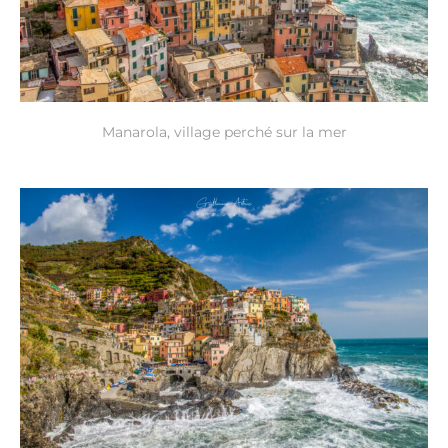
Manarola, village perché sur la mer