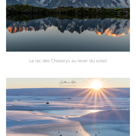
Le lac des Cheserys au lever du soleil