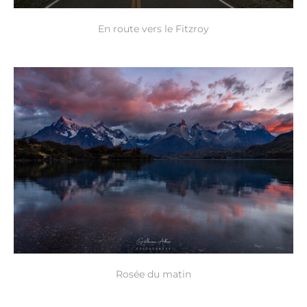
En route vers le Fitzroy
Rosée du matin