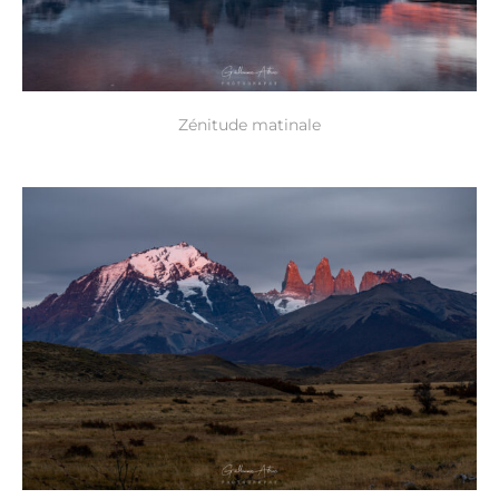
Zénitude matinale