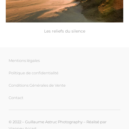
Les reliefs du silence
Mentions légales
Politique de confidentialité
Conditions Générales de Vente
Contact
© 2022 – Guillaume Astruc Photography – Réalisé par
Vianney Accart