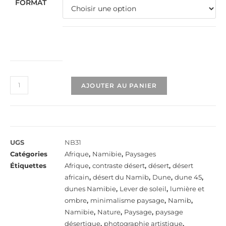
FORMAT
AJOUTER AU PANIER
UGS
NB31
Catégories
Afrique
,
Namibie
,
Paysages
Étiquettes
Afrique
,
contraste désert
,
désert
,
désert
africain
,
désert du Namib
,
Dune
,
dune 45
,
dunes Namibie
,
Lever de soleil
,
lumière et
ombre
,
minimalisme paysage
,
Namib
,
Namibie
,
Nature
,
Paysage
,
paysage
désertique
,
photographie artistique
,