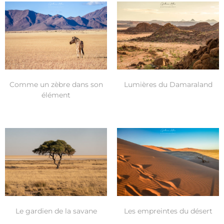
Comme un zèbre dans son
Lumières du Damaraland
élément
Le gardien de la savane
Les empreintes du désert