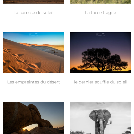
La caresse du soleil
La force fragile
Les empreintes du désert
le dernier souffle du soleil