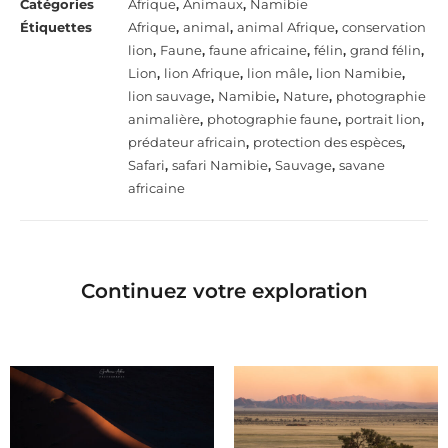
Catégories
Afrique
,
Animaux
,
Namibie
Étiquettes
Afrique
,
animal
,
animal Afrique
,
conservation
lion
,
Faune
,
faune africaine
,
félin
,
grand félin
,
Lion
,
lion Afrique
,
lion mâle
,
lion Namibie
,
lion sauvage
,
Namibie
,
Nature
,
photographie
animalière
,
photographie faune
,
portrait lion
,
prédateur africain
,
protection des espèces
,
Safari
,
safari Namibie
,
Sauvage
,
savane
africaine
Continuez votre exploration