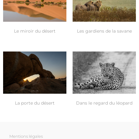
Le miroir du désert
Les gardiens de la savane
La porte du désert
Dans le regard du léopard
Mentions légales