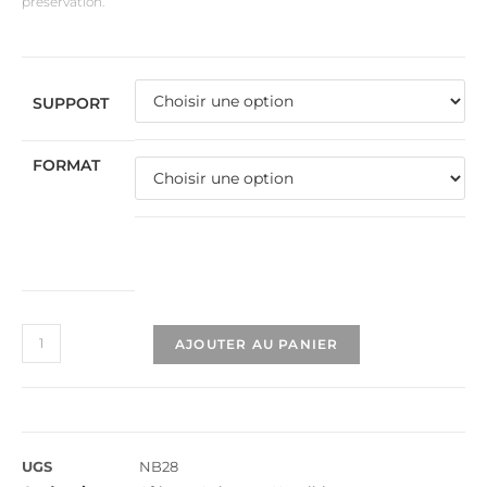
préservation.
SUPPORT
FORMAT
AJOUTER AU PANIER
UGS
NB28