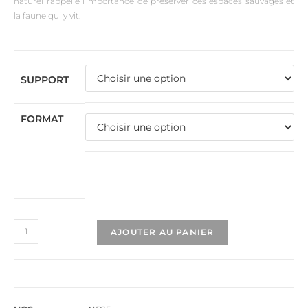
naturel rappelle l’importance de préserver ces espaces sauvages et
la faune qui y vit.
SUPPORT
FORMAT
AJOUTER AU PANIER