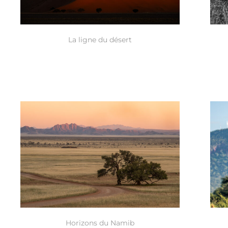
La ligne du désert
Horizons du Namib