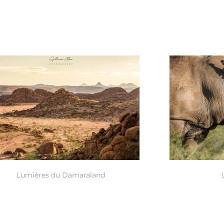
Lumières du Damaraland