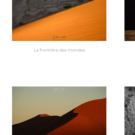
La frontière des mondes