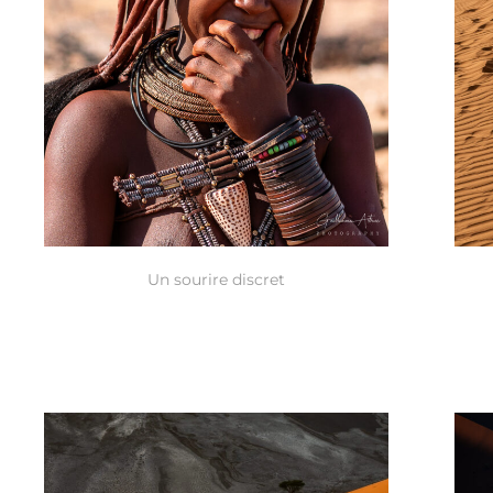
Un sourire discret