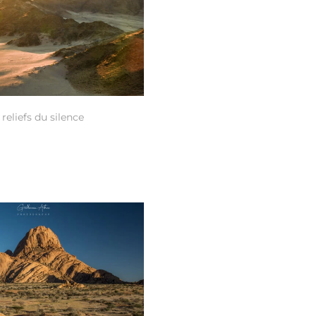
 reliefs du silence