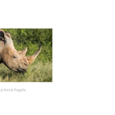
La force fragile