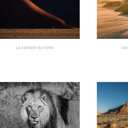
La caresse du soleil
Les