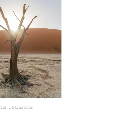
éveil de Deadvlei