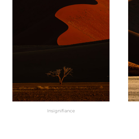
Insignifiance