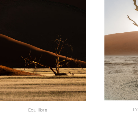
L’
Equilibre