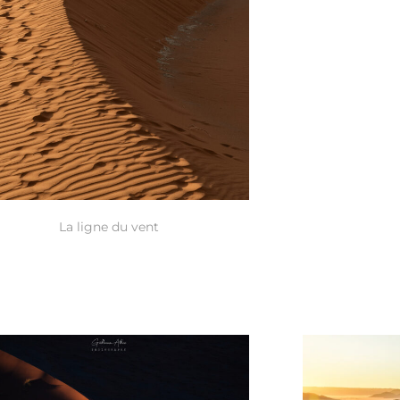
La ligne du vent