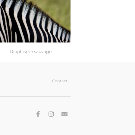
Graphisme sauvage
Contact