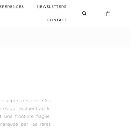
ÉFÉRENCES
NEWSLETTERS
CONTACT
 sculpte sans cesse les
ites qui évoluent au fil
une frontière fragile,
arquée par les rares