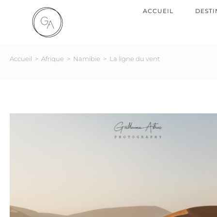
ACCUEIL
DESTI
Accueil
>
Afrique
>
Namibie
>
La ligne du vent