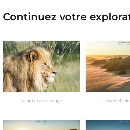
Continuez votre explora
La noblesse sauvage
Les reliefs du