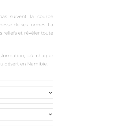
pas suivent la courbe
inesse de ses formes. La
 reliefs et révéler toute
sformation, où chaque
 du désert en Namibie.