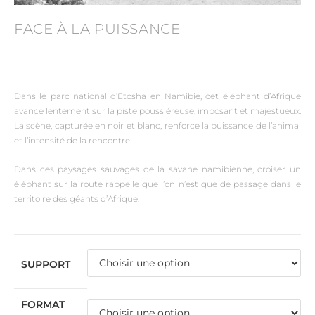
FACE À LA PUISSANCE
Dans le parc national d’Etosha en Namibie, cet éléphant d’Afrique
avance lentement sur la piste poussiéreuse, imposant et majestueux.
La scène, capturée en noir et blanc, renforce la puissance de l’animal
et l’intensité de la rencontre.
Dans ces paysages sauvages de la savane namibienne, croiser un
éléphant sur la route rappelle que l’on n’est que de passage dans le
territoire des géants d’Afrique.
SUPPORT
FORMAT