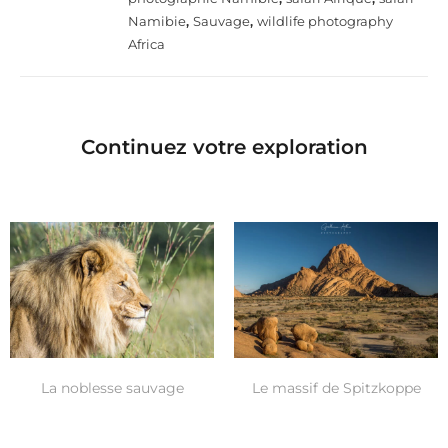
Namibie
,
Sauvage
,
wildlife photography
Africa
Continuez votre exploration
La noblesse sauvage
Le massif de Spitzkoppe