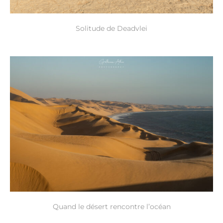
Solitude de Deadvlei
Quand le désert rencontre l’océan