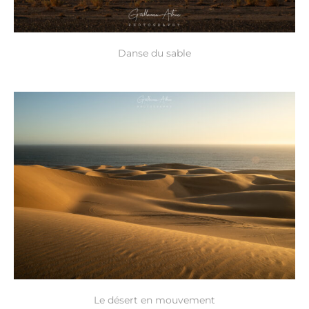
Danse du sable
Le désert en mouvement