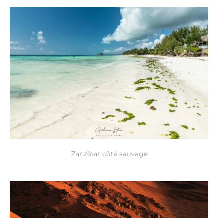
Zanzibar côté sauvage