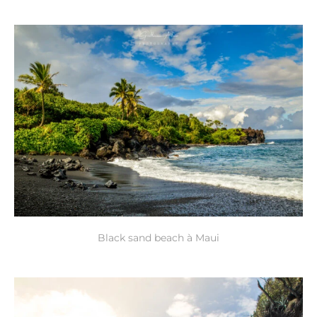
Black sand beach à Maui