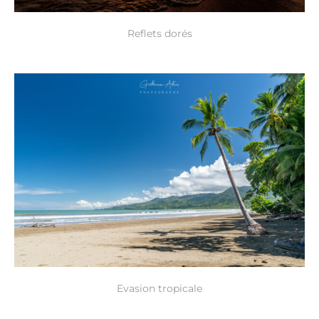
Reflets dorés
Evasion tropicale