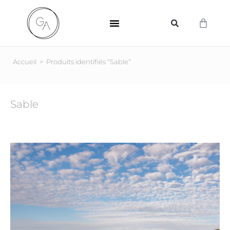
SUPPORTS D’IMPRESSION
Accueil
>
Produits identifiés “Sable”
Sable