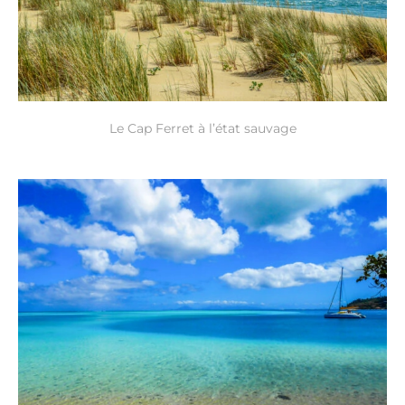
Le Cap Ferret à l’état sauvage