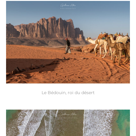
Le Bédouin, roi du désert