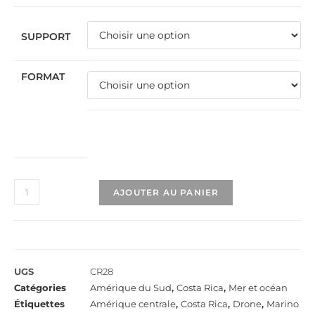
SUPPORT
FORMAT
AJOUTER AU PANIER
UGS
CR28
Catégories
Amérique du Sud
,
Costa Rica
,
Mer et océan
Étiquettes
Amérique centrale
,
Costa Rica
,
Drone
,
Marino