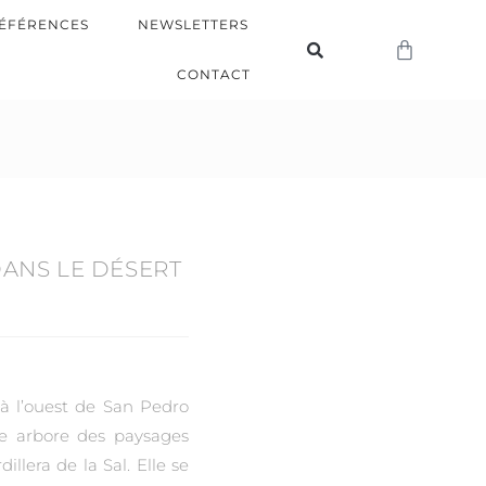
ÉFÉRENCES
NEWSLETTERS
CONTACT
DANS LE DÉSERT
à l’ouest de San Pedro
ne arbore des paysages
illera de la Sal. Elle se