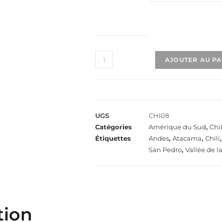
AJOUTER AU P
UGS
CHI08
Catégories
Amérique du Sud
,
Chil
Étiquettes
Andes
,
Atacama
,
Chili
San Pedro
,
Vallée de l
tion