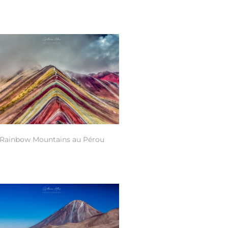
Rainbow Mountains au Pérou