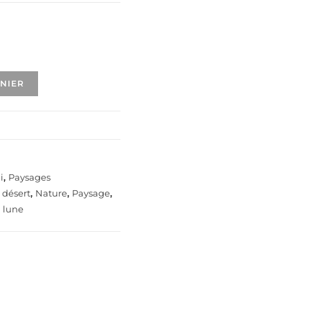
ANIER
i
,
Paysages
,
désert
,
Nature
,
Paysage
,
a lune