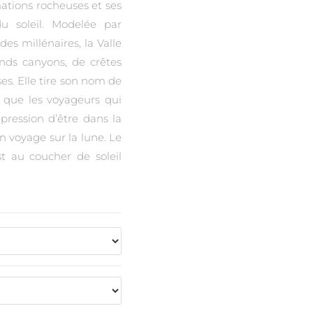
ations rocheuses et ses
u soleil. Modelée par
 des millénaires, la Valle
nds canyons, de crêtes
s. Elle tire son nom de
n que les voyageurs qui
mpression d’être dans la
n voyage sur la lune. Le
t au coucher de soleil