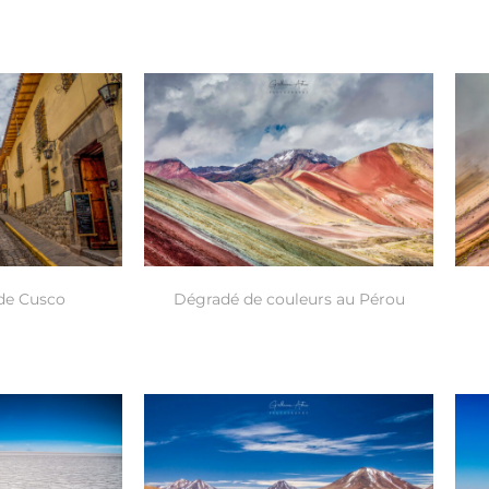
 de Cusco
Dégradé de couleurs au Pérou