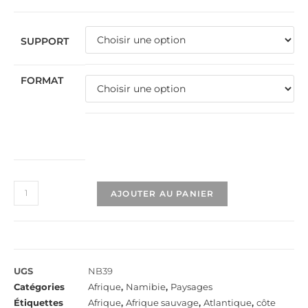
SUPPORT
FORMAT
AJOUTER AU PANIER
UGS
NB39
Catégories
Afrique
,
Namibie
,
Paysages
Étiquettes
Afrique
,
Afrique sauvage
,
Atlantique
,
côte