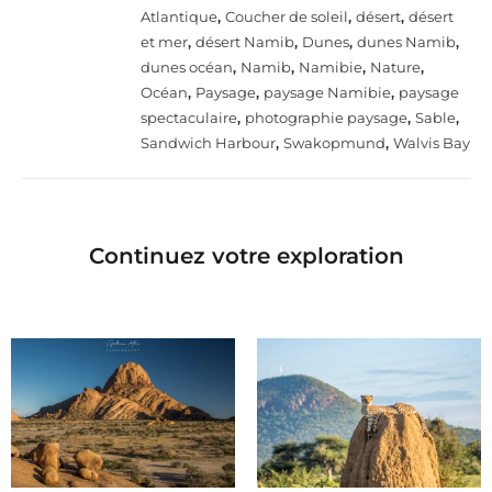
Atlantique
,
Coucher de soleil
,
désert
,
désert
et mer
,
désert Namib
,
Dunes
,
dunes Namib
,
dunes océan
,
Namib
,
Namibie
,
Nature
,
Océan
,
Paysage
,
paysage Namibie
,
paysage
spectaculaire
,
photographie paysage
,
Sable
,
Sandwich Harbour
,
Swakopmund
,
Walvis Bay
Continuez votre exploration