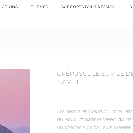
NATIONS
THÈMES
SUPPORTS D’IMPRESSION
R
b
CRÉPUSCULE SUR LE D
NAMIB
Les dernières lueurs du soleil e
du Naukluft dans le désert du Na
un spectacle de couleurs irréelle