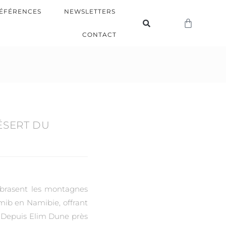
ÉFÉRENCES
NEWSLETTERS
CONTACT
ÉSERT DU
mbrasent les montagnes
mib en Namibie, offrant
s. Depuis Elim Dune près