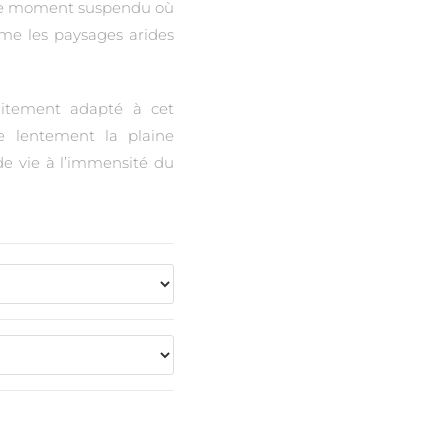
 ce moment suspendu où
rme les paysages arides
aitement adapté à cet
e lentement la plaine
de vie à l’immensité du