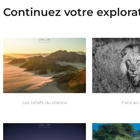
Continuez votre explora
Les reliefs du silence
Face au 