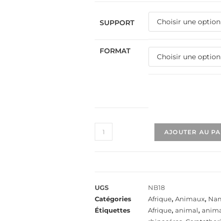
SUPPORT
FORMAT
AJOUTER AU P
UGS
NB18
Catégories
Afrique
,
Animaux
,
Nam
Étiquettes
Afrique
,
animal
,
anima