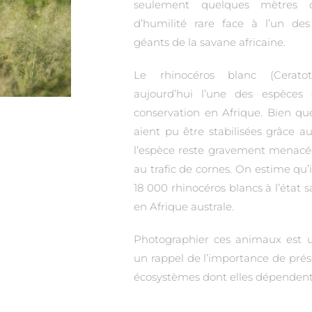
seulement quelques mètres
d’humilité rare face à l’un de
géants de la savane africaine.
Le rhinocéros blanc (Cerat
aujourd’hui l’une des espèces
conservation en Afrique. Bien qu
aient pu être stabilisées grâce au
l’espèce reste gravement menacée
au trafic de cornes. On estime qu’i
18 000 rhinocéros blancs à l’état
en Afrique australe.
Photographier ces animaux est un
un rappel de l’importance de prés
écosystèmes dont elles dépendent