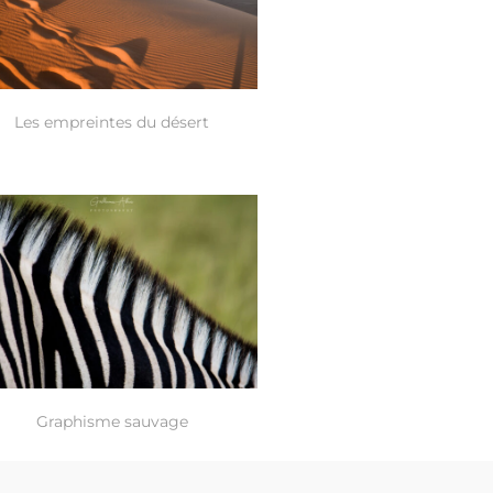
Les empreintes du désert
Graphisme sauvage