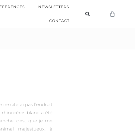
ÉFÉRENCES
NEWSLETTERS
CONTACT
 ne citerai pas l’endroit
 rhinocéros blanc a été
vanche, c’est que je me
animal majestueux, à