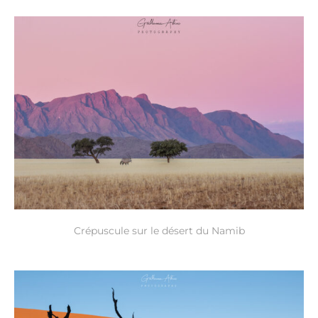
Crépuscule sur le désert du Namib