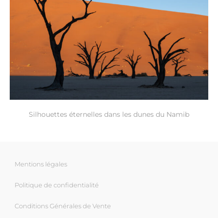
Silhouettes éternelles dans les dunes du Namib
Mentions légales
Politique de confidentialité
Conditions Générales de Vente