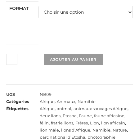
FORMAT
AJOUTER AU PANIER
UGS
NB09
Catégories
Afrique
,
Animaux
,
Namibie
Étiquettes
Afrique
,
animal
,
animaux sauvages Afrique
,
deux lions
,
Etosha
,
Faune
,
faune africaine
,
félin
,
fratrie lions
,
Frères
,
Lion
,
lion africain
,
lion mâle
,
lions d’Afrique
,
Namibie
,
Nature
,
parc national d’Etosha
,
photographie