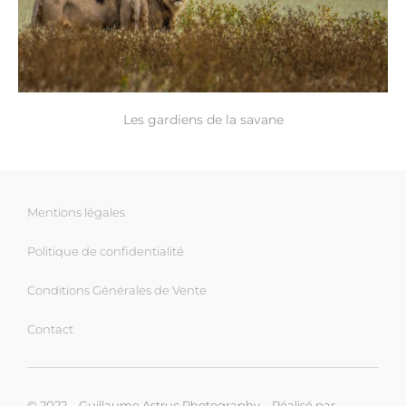
Les gardiens de la savane
Mentions légales
Politique de confidentialité
Conditions Générales de Vente
Contact
© 2022 – Guillaume Astruc Photography – Réalisé par