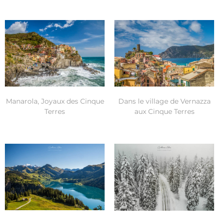
Manarola, Joyaux des Cinque
Dans le village de Vernazza
Terres
aux Cinque Terres