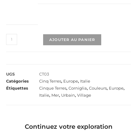
AJOUTER AU PANIER
UGS
CT03
Catégories
Cinq Terres
,
Europe
,
Italie
Étiquettes
Cinque Terres
,
Corniglia
,
Couleurs
,
Europe
,
Italie
,
Mer
,
Urbain
,
Village
Continuez votre exploration