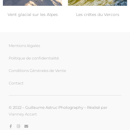
Les crêtes du Vercors
Vent glacial sur les Alpes
Mentions légales
Politique de confidentialité
Conditions Générales de Vente
Contact
© 2022 – Guillaume Astruc Photography – Réalisé par
Vianney Accart