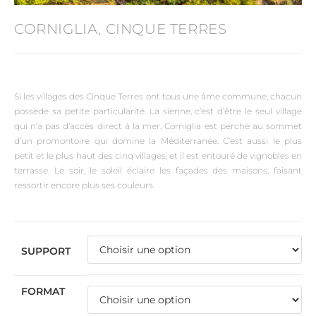
CORNIGLIA, CINQUE TERRES
Si les villages des Cinque Terres ont tous une âme commune, chacun
possède sa petite particularité. La sienne, c’est d’être le seul village
qui n’a pas d’accès direct à la mer, Corniglia est perché au sommet
d’un promontoire qui domine la Méditerranée. C’est aussi le plus
petit et le plus haut des cinq villages, et il est entouré de vignobles en
terrasse. Le soir, le soleil éclaire les façades des maisons, faisant
ressortir encore plus ses couleurs.
SUPPORT
FORMAT