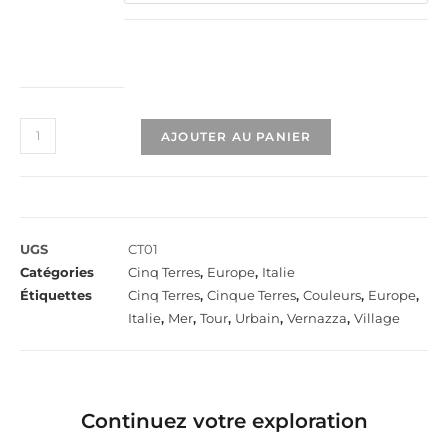
AJOUTER AU PANIER
UGS
CT01
Catégories
Cinq Terres
,
Europe
,
Italie
Étiquettes
Cinq Terres
,
Cinque Terres
,
Couleurs
,
Europe
,
Italie
,
Mer
,
Tour
,
Urbain
,
Vernazza
,
Village
Continuez votre exploration