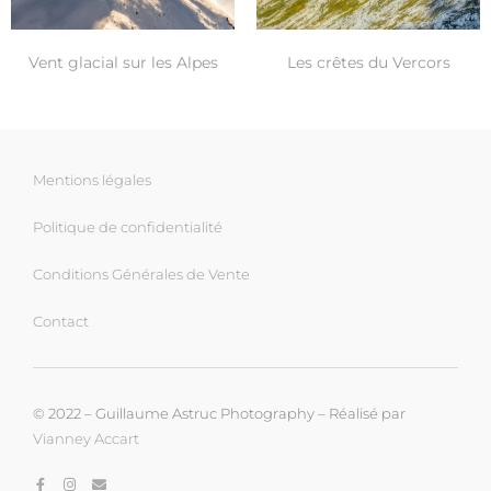
Les crêtes du Vercors
Vent glacial sur les Alpes
Mentions légales
Politique de confidentialité
Conditions Générales de Vente
Contact
© 2022 – Guillaume Astruc Photography – Réalisé par
Vianney Accart