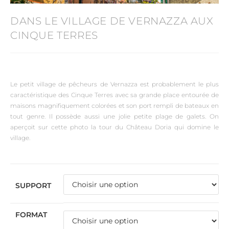
DANS LE VILLAGE DE VERNAZZA AUX
CINQUE TERRES
Le petit village de pêcheurs de Vernazza est probablement le plus
caractéristique des Cinque Terres avec sa grande place entourée de
maisons magnifiquement colorées et son port rempli de bateaux en
tout genre. Il possède aussi une jolie petite plage de galets. On
aperçoit sur cette photo la tour du Château Doria qui domine le
village.
SUPPORT
FORMAT