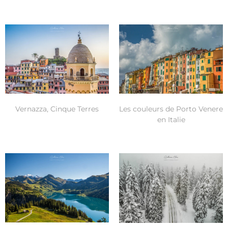
Vernazza, Cinque Terres
Les couleurs de Porto Venere
en Italie