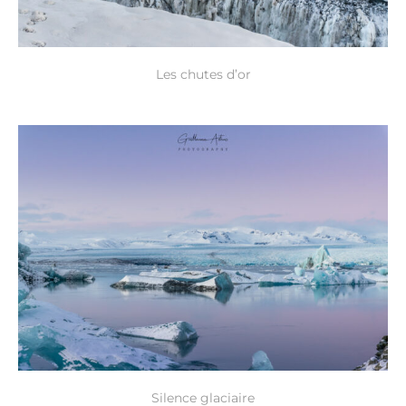
Les chutes d’or
Silence glaciaire