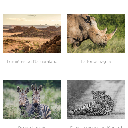
Lumières du Damaraland
La force fragile
Regards rayés
Dans le regard du léopard