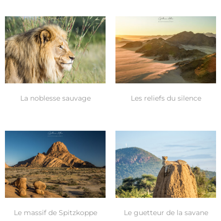
La noblesse sauvage
Les reliefs du silence
Le massif de Spitzkoppe
Le guetteur de la savane