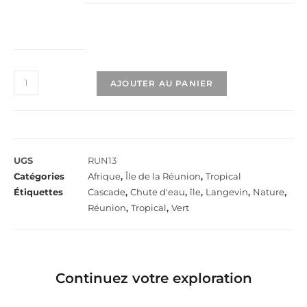
AJOUTER AU PANIER
UGS
RUN13
Catégories
Afrique
,
Île de la Réunion
,
Tropical
Étiquettes
Cascade
,
Chute d'eau
,
île
,
Langevin
,
Nature
,
Réunion
,
Tropical
,
Vert
Continuez votre exploration