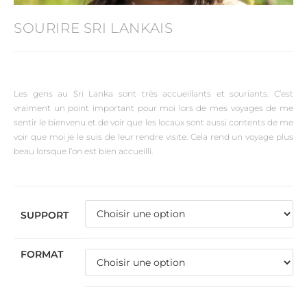
SOURIRE SRI LANKAIS
Les gens au Sri Lanka sont très accueillants et souriants. C’est
vraiment un point important pour moi lors de mes voyages de me
sentir le bienvenu et de voir que les locaux sont aussi contents de me
voir que moi je le suis de leur rendre visite. Cela rend un voyage plus
beau lorsque l’on est bien accueilli.
SUPPORT
FORMAT