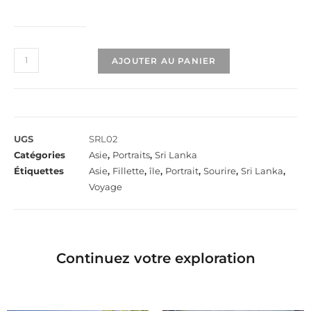
AJOUTER AU PANIER
UGS
SRL02
Catégories
Asie
,
Portraits
,
Sri Lanka
Étiquettes
Asie
,
Fillette
,
île
,
Portrait
,
Sourire
,
Sri Lanka
,
Voyage
Continuez votre exploration