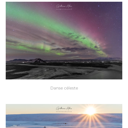
Danse céleste