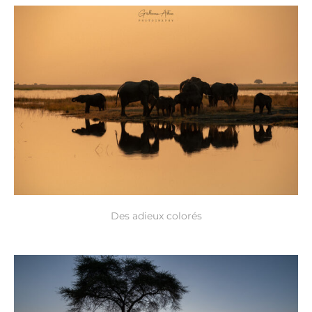
Des adieux colorés