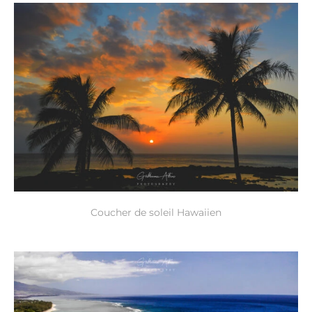
Coucher de soleil Hawaiien