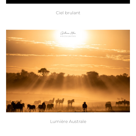
Ciel brulant
Lumière Australe