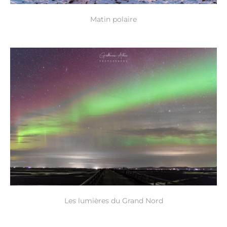
Matin polaire
Les lumières du Grand Nord