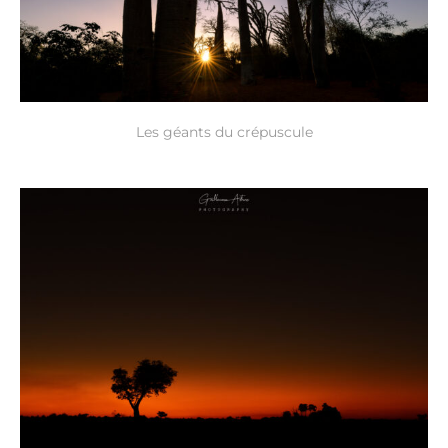
Les géants du crépuscule