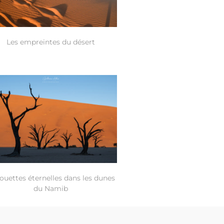
Les empreintes du désert
houettes éternelles dans les dunes
du Namib