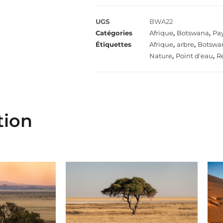
UGS
BWA22
Catégories
Afrique
,
Botswana
,
Pa
Étiquettes
Afrique
,
arbre
,
Botswa
Nature
,
Point d'eau
,
Re
tion