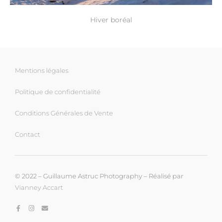
Hiver boréal
Mentions légales
Politique de confidentialité
Conditions Générales de Vente
Contact
© 2022 – Guillaume Astruc Photography – Réalisé par
Vianney Accart