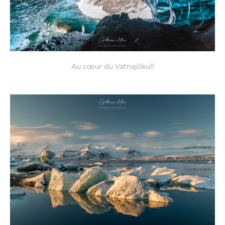
Au cœur du Vatnajökull