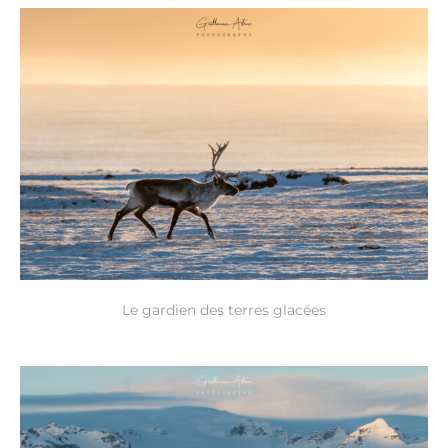
Le gardien des terres glacées