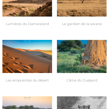
Lumières du Damaraland
Le gardien de la savane
Les empreintes du désert
L’âme du Guépard