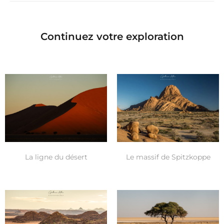
Continuez votre exploration
La ligne du désert
Le massif de Spitzkoppe