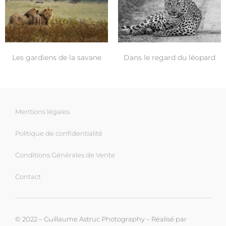
Les gardiens de la savane
Dans le regard du léopard
Mentions légales
Politique de confidentialité
Conditions Générales de Vente
Contact
© 2022 – Guillaume Astruc Photography – Réalisé par