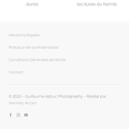
dunes
les dunes du Namib
Mentions légales
Politique de confidentialité
Conditions Générales de Vente
Contact
© 2022 – Guillaume Astruc Photography – Réalisé par
Vianney Accart