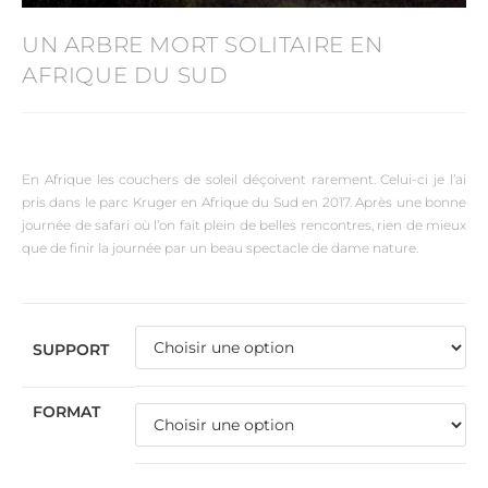
UN ARBRE MORT SOLITAIRE EN
AFRIQUE DU SUD
En Afrique les couchers de soleil déçoivent rarement. Celui-ci je l’ai
pris dans le parc Kruger en Afrique du Sud en 2017. Après une bonne
journée de safari où l’on fait plein de belles rencontres, rien de mieux
que de finir la journée par un beau spectacle de dame nature.
SUPPORT
FORMAT