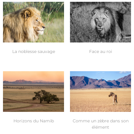
La noblesse sauvage
Face au roi
Horizons du Namib
Comme un zèbre dans son
élément