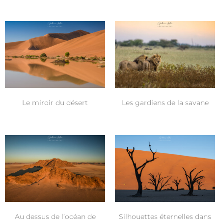
Le miroir du désert
Les gardiens de la savane
Au dessus de l’océan de
Silhouettes éternelles dans