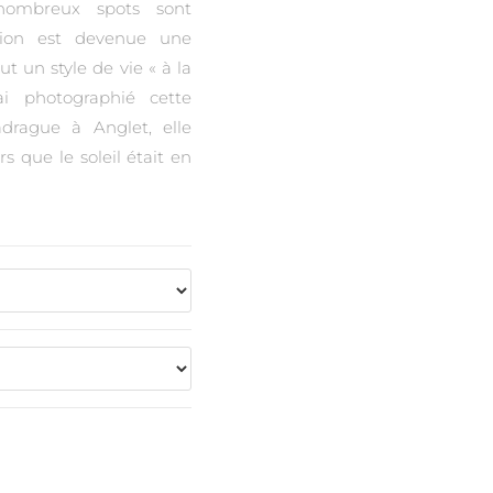
nombreux spots sont
égion est devenue une
ut un style de vie « à la
ai photographié cette
drague à Anglet, elle
rs que le soleil était en