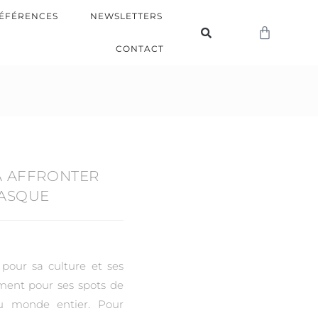
ÉFÉRENCES
NEWSLETTERS
CONTACT
À AFFRONTER
BASQUE
pour sa culture et ses
ment pour ses spots de
 du monde entier. Pour