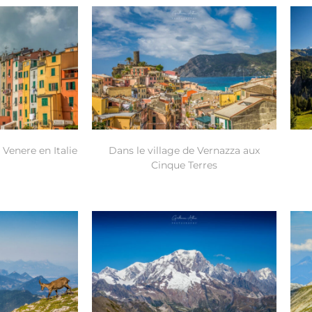
 Venere en Italie
Dans le village de Vernazza aux
Cinque Terres