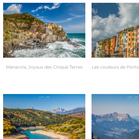
Manarola, Joyaux des Cinque Terres
Les couleurs de Porto