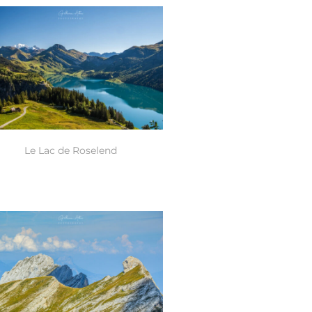
Le Lac de Roselend