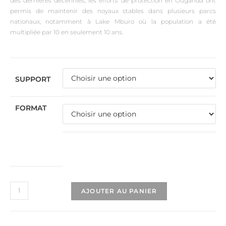
des dernières décennies, les efforts de protection en Ouganda ont
permis de maintenir des noyaux stables dans plusieurs parcs
nationaux, notamment à Lake Mburo où la population a été
multipliée par 10 en seulement 10 ans.
SUPPORT
FORMAT
AJOUTER AU PANIER