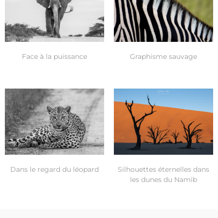
Face à la puissance
Graphisme sauvage
Dans le regard du léopard
Silhouettes éternelles dans
les dunes du Namib