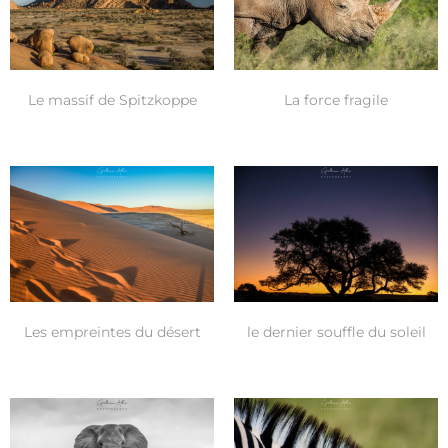
Le massif de Spitzkoppe
La force fragile
Les empreintes du désert
le dernier souffle du soleil