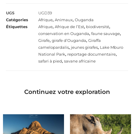
UGS
UGD39
Catégories
Afrique
,
Animaux
,
Ouganda
Étiquettes
Afrique
,
Afrique de l’Est
,
biodiversité
,
conservation en Ouganda
,
faune sauvage
,
Girafe
,
girafe d’Ouganda
,
Giraffa
camelopardalis
,
jeunes girafes
,
Lake Mburo
National Park
,
reportage documentaire
,
safari à pied
,
savane africaine
Continuez votre exploration