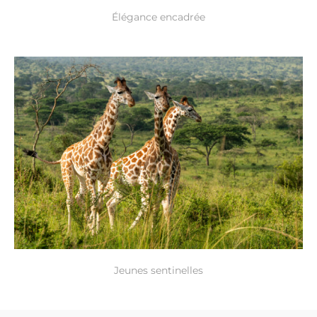
Élégance encadrée
Jeunes sentinelles