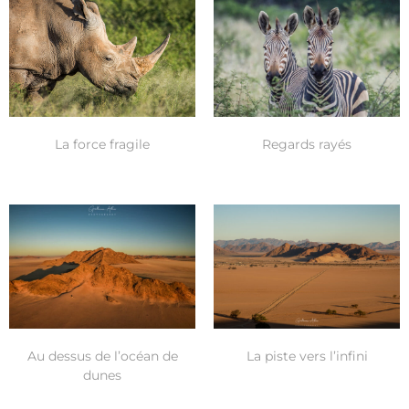
La force fragile
Regards rayés
Au dessus de l’océan de
La piste vers l’infini
dunes