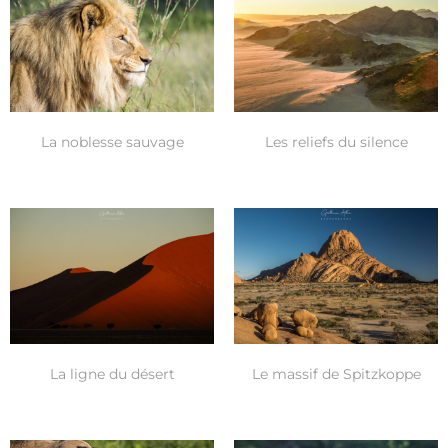
La noblesse sauvage
Les reliefs du silence
La ligne du désert
Le massif de Spitzkoppe