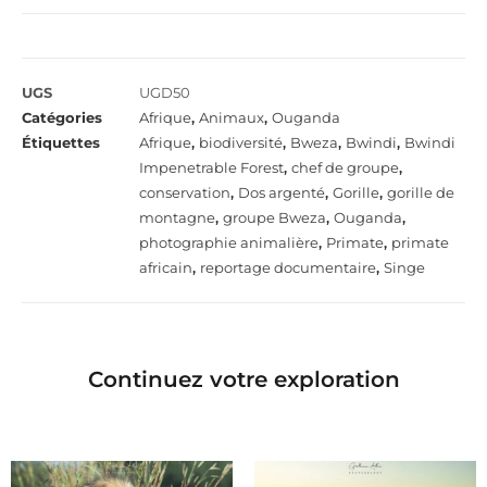
UGS
UGD50
Catégories
Afrique
,
Animaux
,
Ouganda
Étiquettes
Afrique
,
biodiversité
,
Bweza
,
Bwindi
,
Bwindi
Impenetrable Forest
,
chef de groupe
,
conservation
,
Dos argenté
,
Gorille
,
gorille de
montagne
,
groupe Bweza
,
Ouganda
,
photographie animalière
,
Primate
,
primate
africain
,
reportage documentaire
,
Singe
Continuez votre exploration