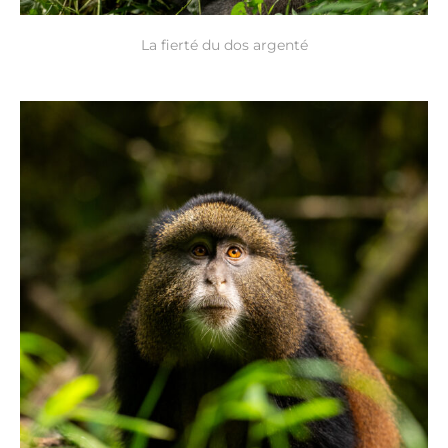
La fierté du dos argenté