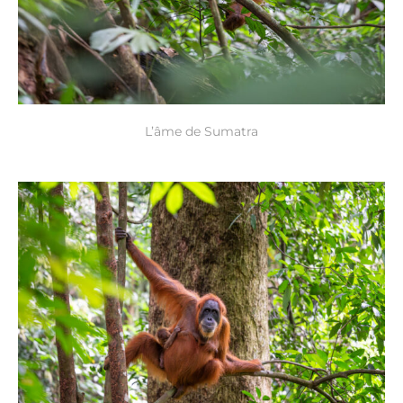
L’âme de Sumatra