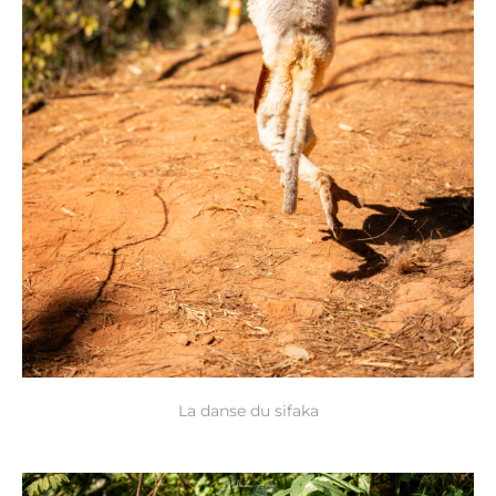
La danse du sifaka