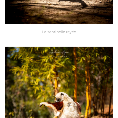
La sentinelle rayée