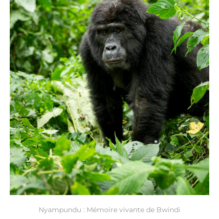
Nyampundu : Mémoire vivante de Bwindi