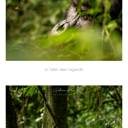
A l’abri des regards