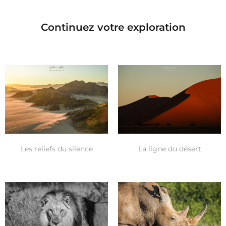
Continuez votre exploration
Les reliefs du silence
La ligne du désert