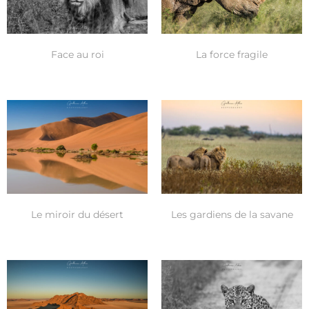
Face au roi
La force fragile
Le miroir du désert
Les gardiens de la savane