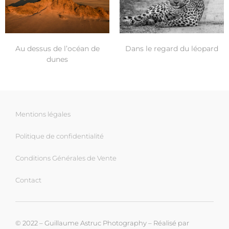
Au dessus de l’océan de
Dans le regard du léopard
dunes
Mentions légales
Politique de confidentialité
Conditions Générales de Vente
Contact
© 2022 – Guillaume Astruc Photography – Réalisé par