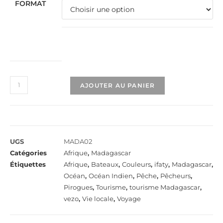
FORMAT
AJOUTER AU PANIER
UGS
MADA02
Catégories
Afrique
,
Madagascar
Étiquettes
Afrique
,
Bateaux
,
Couleurs
,
ifaty
,
Madagascar
,
Océan
,
Océan Indien
,
Pêche
,
Pêcheurs
,
Pirogues
,
Tourisme
,
tourisme Madagascar
,
vezo
,
Vie locale
,
Voyage